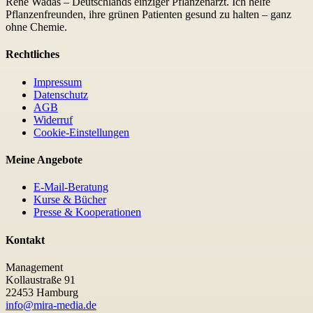
René Wadas – Deutschlands einziger Pflanzenarzt. Ich helfe
Pflanzenfreunden, ihre grünen Patienten gesund zu halten – ganz
ohne Chemie.
Rechtliches
Impressum
Datenschutz
AGB
Widerruf
Cookie-Einstellungen
Meine Angebote
E-Mail-Beratung
Kurse & Bücher
Presse & Kooperationen
Kontakt
Management
Kollaustraße 91
22453 Hamburg
info@mira-media.de