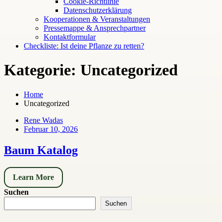
Cookie-Richtlinie
Datenschutzerklärung
Kooperationen & Veranstaltungen
Pressemappe & Ansprechpartner
Kontaktformular
Checkliste: Ist deine Pflanze zu retten?
Kategorie:
Uncategorized
Home
Uncategorized
Rene Wadas
Februar 10, 2026
Baum Katalog
Learn More
Suchen
Suchen