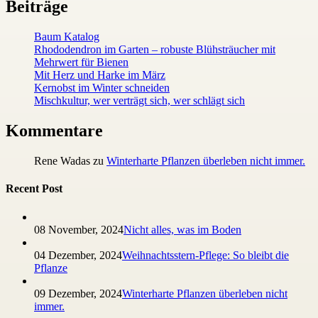
Beiträge
Baum Katalog
Rhododendron im Garten – robuste Blühsträucher mit
Mehrwert für Bienen
Mit Herz und Harke im März
Kernobst im Winter schneiden
Mischkultur, wer verträgt sich, wer schlägt sich
Kommentare
Rene Wadas
zu
Winterharte Pflanzen überleben nicht immer.
Recent Post
08 November, 2024
Nicht alles, was im Boden
04 Dezember, 2024
Weihnachtsstern-Pflege: So bleibt die
Pflanze
09 Dezember, 2024
Winterharte Pflanzen überleben nicht
immer.