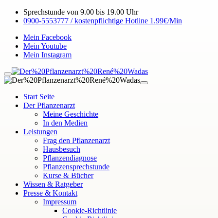
Sprechstunde von 9.00 bis 19.00 Uhr
0900-5553777 / kostenpflichtige Hotline 1.99€/Min
Mein Facebook
Mein Youtube
Mein Instagram
Start Seite
Der Pflanzenarzt
Meine Geschichte
In den Medien
Leistungen
Frag den Pflanzenarzt
Hausbesuch
Pflanzendiagnose
Pflanzensprechstunde
Kurse & Bücher
Wissen & Ratgeber
Presse & Kontakt
Impressum
Cookie-Richtlinie